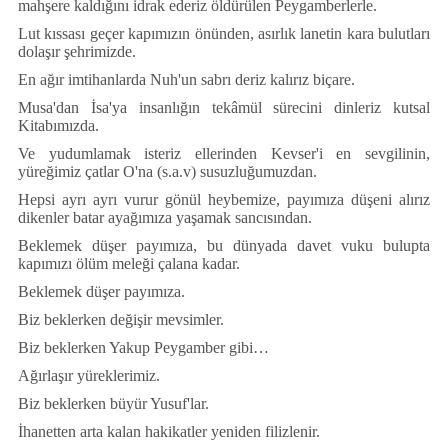
mahşere kaldığını idrak ederiz
ö
ld
ü
r
ü
len Peygamberlerle.
Lut kıssası ge
ç
er kapımızın
ö
n
ü
nden, asırlık lanetin kara bulutları
dolaşır şehrimizde.
En ağır imtihanlarda Nuh'un sabrı deriz kalırız bi
ç
are.
Musa'dan İsa'ya insanlığın tekâmül s
ü
recini dinleriz kutsal
Kitabımızda.
Ve yudumlamak isteriz ellerinden Kevser'i en sevgilinin,
y
ü
reğimiz
ç
atlar O'na (s.a.v) susuzluğumuzdan.
Hepsi ayrı ayrı vurur g
ö
n
ü
l heybemize, payımıza d
ü
şeni alırız
dikenler batar ayağımıza yaşamak sancısından.
Beklemek d
ü
şer payımıza, bu d
ü
nyada davet vuku bulupta
kapımızı
ö
l
ü
m meleği
ç
alana kadar.
Beklemek d
ü
şer payımıza.
Biz beklerken değişir mevsimler.
Biz beklerken Yakup Peygamber gibi…
Ağırlaşır y
ü
reklerimiz.
Biz beklerken b
ü
y
ü
r Yusuf'lar.
İhanetten arta kalan hakikatler yeniden filizlenir.