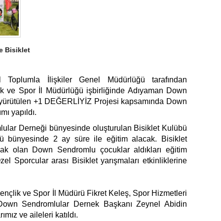
 Bisiklet
l Toplumla İlişkiler Genel Müdürlüğü tarafından
k ve Spor İl Müdürlüğü işbirliğinde Adıyaman Down
n yürütülen +1 DEĞERLİYİZ Projesi kapsamında Down
ımı yapıldı.
ar Derneği bünyesinde oluşturulan Bisiklet Kulübü
ü bünyesinde 2 ay süre ile eğitim alacak. Bisiklet
cak olan Down Sendromlu çocuklar aldıkları eğitim
 Sporcular arası Bisiklet yarışmaları etkinliklerine
Gençlik ve Spor İl Müdürü Fikret Keleş, Spor Hizmetleri
Down Sendromlular Dernek Başkanı Zeynel Abidin
ız ve aileleri katıldı.