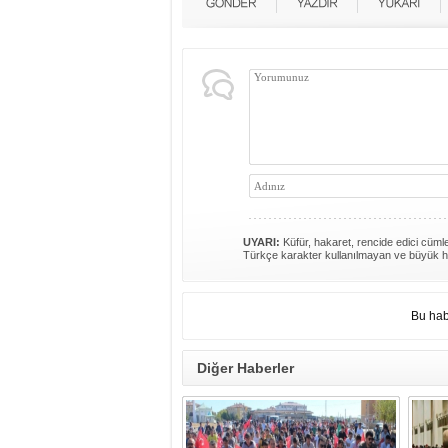
UYARI:
Küfür, hakaret, rencide edici cümlel
Türkçe karakter kullanılmayan ve büyük h
Bu hab
Diğer Haberler