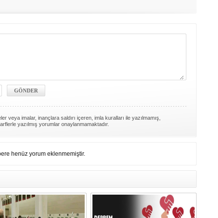
er veya imalar, inançlara saldırı içeren, imla kuralları ile yazılmamış,
arflerle yazılmış yorumlar onaylanmamaktadır.
ere henüz yorum eklenmemiştir.