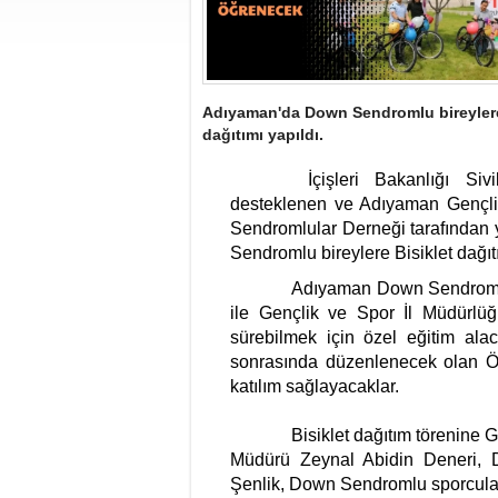
Adıyaman'da Down Sendromlu bireylere
dağıtımı yapıldı.
İçişleri Bakanlığı Sivi
desteklenen ve Adıyaman Gençli
Sendromlular Derneği tarafında
Sendromlu bireylere Bisiklet dağıt
Adıyaman Down Sendromlul
ile Gençlik ve Spor İl Müdürlüğ
sürebilmek için özel eğitim ala
sonrasında düzenlenecek olan Özel
katılım sağlayacaklar.
Bisiklet dağıtım törenine 
Müdürü Zeynal Abidin Deneri, 
Şenlik, Down Sendromlu sporcularım