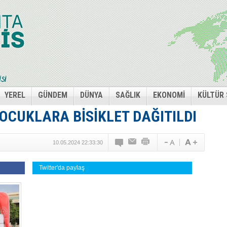
YEREL
GÜNDEM
DÜNYA
SAĞLIK
EKONOMİ
KÜLTÜR
CUKLARA BİSİKLET DAĞITILDI
10.05.2024 22:33:30
Twitter'da paylaş