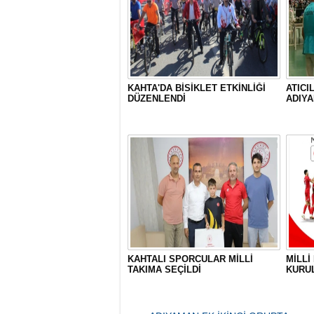
KAHTA'DA BİSİKLET ETKİNLİĞİ
ATICI
DÜZENLENDİ
ADIYA
KAHTALI SPORCULAR MİLLİ
MİLLİ
TAKIMA SEÇİLDİ
KURU