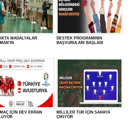
LIKTA MADALYALAR
DESTEK PROGRAMININ
MAN’IN
BAŞVURULARI BAŞLADI
 MAÇ İÇİN DEV EKRAN
MİLLİLER TUR İÇİN SAHAYA
LUYOR
ÇIKIYOR