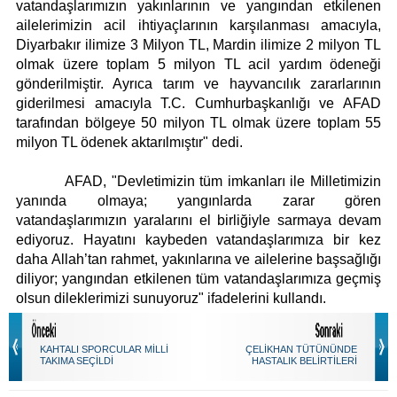
vatandaşlarımızın yakınlarının ve yangından etkilenen
ailelerimizin acil ihtiyaçlarının karşılanması amacıyla,
Diyarbakır ilimize 3 Milyon TL, Mardin ilimize 2 milyon TL
olmak üzere toplam 5 milyon TL acil yardım ödeneği
gönderilmiştir. Ayrıca tarım ve hayvancılık zararlarının
giderilmesi amacıyla T.C. Cumhurbaşkanlığı ve AFAD
tarafından bölgeye 50 milyon TL olmak üzere toplam 55
milyon TL ödenek aktarılmıştır" dedi.
AFAD, "Devletimizin tüm imkanları ile Milletimizin
yanında olmaya; yangınlarda zarar gören
vatandaşlarımızın yaralarını el birliğiyle sarmaya devam
ediyoruz. Hayatını kaybeden vatandaşlarımıza bir kez
daha Allah’tan rahmet, yakınlarına ve ailelerine başsağlığı
diliyor; yangından etkilenen tüm vatandaşlarımıza geçmiş
olsun dileklerimizi sunuyoruz" ifadelerini kullandı.
KAHTALI SPORCULAR MİLLİ
ÇELİKHAN TÜTÜNÜNDE
TAKIMA SEÇİLDİ
HASTALIK BELİRTİLERİ