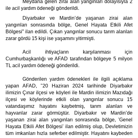
Künye
Meydana gelen zirai alan yangınları dolayısıyla 2
ile acil yardım ödeneği gönderildi.
İletişim
Diyarbakır ve Mardin’de yaşanan zirai alan
yangınları sonrasında bölge, Genel Hayata Etkili Afet
Bölgesi” ilan edildi. Çıkan yangınlar sonucu tarım alanları
zarar gördü 15 kişi ise yaşamını yitirmişti.
Acil ihtiyaçların karşılanması için
Cumhurbaşkanlığı ve AFAD tarafından bölgeye 5 milyon
TL acil yardım ödeneği gönderildi.
Gönderilen yardım ödenekleri ile ilgili açıklama
yapan AFAD, "20 Haziran 2024 tarihinde Diyarbakır
ilimizin Çınar ilçesi ve köyleri ile Mardin ilimizin Mazıdağı
ilçesi ve köylerinde etkili olan yangınlar sonucu 15
vatandaşımız hayatını kaybetmiş, tarım alanları ve
hayvanlar zarar görmüştür. Diyarbakır ve Mardin’de
yaşanan zirai alan yangınları sonrasında bölge, 'Genel
Hayata Etkili Afet Bölgesi' ilan edilmiş olup, Devletimizin
tüm imkanları hızla seferber edilmiştir. Hayatını kaybeden